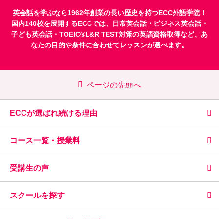
英会話を学ぶなら1962年創業の長い歴史を持つECC外語学院！
国内140校を展開するECCでは、
日常英会話
・
ビジネス英会話
・
子ども英会話
・
TOEIC®L&R TEST対策
の英語資格取得など、あ
なたの目的や条件に合わせてレッスンが選べます。
ページの先頭へ
ECCが選ばれ続ける理由
コース一覧・授業料
受講生の声
スクールを探す