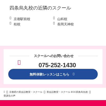
四条烏丸校
の近隣のスクール
京都駅前校
山科校
桂校
長岡天神校
スクールへのお問い合わせ
075-252-1430
無料体験レッスンはこちら
京都府の英会話教室・スクール
英会話教室・スクール ECC四条烏丸校
受講生の声