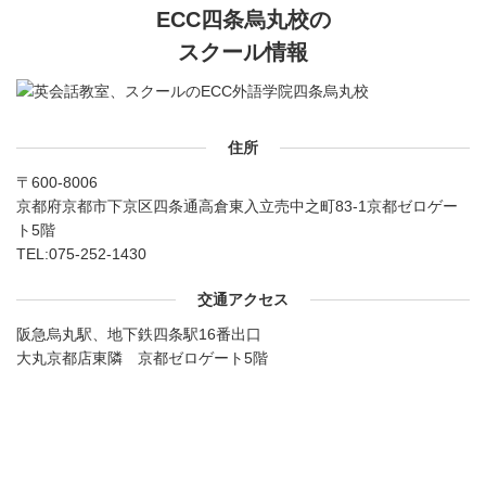
ECC四条烏丸校の
スクール情報
住所
〒600-8006
京都府京都市下京区四条通高倉東入立売中之町83-1京都ゼロゲー
ト5階
TEL:
075-252-1430
交通アクセス
阪急烏丸駅、地下鉄四条駅16番出口
大丸京都店東隣 京都ゼロゲート5階