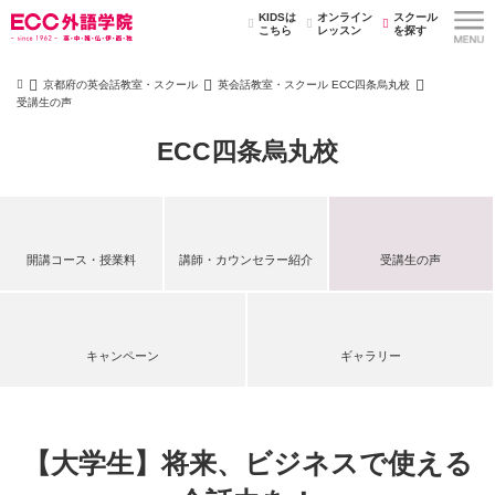
KIDSは
オンライン
スクール
こちら
レッスン
を探す
京都府の英会話教室・スクール
英会話教室・スクール ECC四条烏丸校
受講生の声
ECC四条烏丸校
開講コース・授業料
講師・カウンセラー紹介
受講生の声
キャンペーン
ギャラリー
【大学生】将来、ビジネスで使える