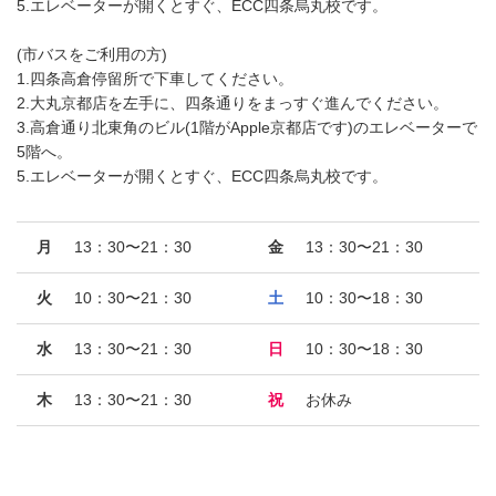
5.エレベーターが開くとすぐ、ECC四条烏丸校です。
(市バスをご利用の方)
1.四条高倉停留所で下車してください。
2.大丸京都店を左手に、四条通りをまっすぐ進んでください。
3.高倉通り北東角のビル(1階がApple京都店です)のエレベーターで
5階へ。
5.エレベーターが開くとすぐ、ECC四条烏丸校です。
月
13：30〜21：30
金
13：30〜21：30
火
10：30〜21：30
土
10：30〜18：30
水
13：30〜21：30
日
10：30〜18：30
木
13：30〜21：30
祝
お休み