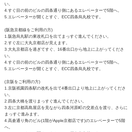
い。
4.すぐ目の前のビルの四条通り側にあるエレベーターで5階へ。
5.エレベーターが開くとすぐ、ECC四条烏丸校です。
(阪急京都線をご利用の方)
1.阪急烏丸駅の東改札口を出てまっすぐ進んでください。
2.すぐ左に大丸京都店が見えます。
3.大丸京都店を過ぎてすぐ、16番出口から地上に上がってくださ
い。
4.すぐ目の前のビルの四条通り側にあるエレベーターで5階へ。
5.エレベーターが開くとすぐ、ECC四条烏丸校です。
(京阪をご利用の方)
1.京阪祇園四条駅の改札を出て4番出口より地上に上がってくださ
い。
2.四条大橋を渡りまっすぐ進んでください。
3.左に京都高島屋店を見ながら四条河原町の交差点を渡り、さらに
まっすぐ進みます。
4.高倉通り角のビル(1階がApple京都店です)のエレベーターで5階
へ。