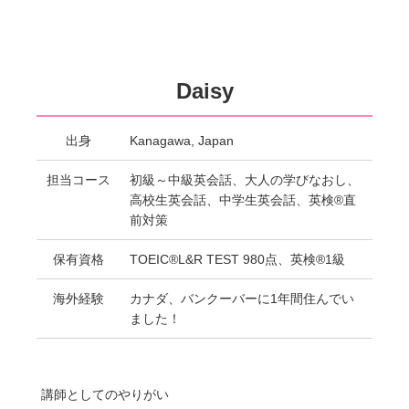
Daisy
出身
Kanagawa, Japan
担当コース
初級～中級英会話、大人の学びなおし、
高校生英会話、中学生英会話、英検®直
前対策
保有資格
TOEIC®L&R TEST 980点、英検®1級
海外経験
カナダ、バンクーバーに1年間住んでい
ました！
講師としてのやりがい