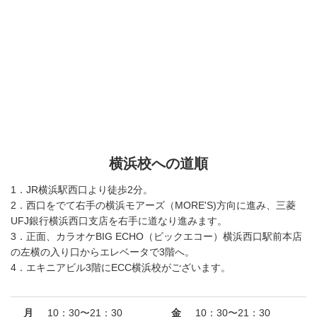
横浜校への道順
1．JR横浜駅西口より徒歩2分。
2．西口をでて右手の横浜モアーズ（MORE'S)方向に進み、三菱
UFJ銀行横浜西口支店を右手に道なり進みます。
3．正面、カラオケBIG ECHO（ビックエコー）横浜西口駅前本店
の左横の入り口からエレベータで3階へ。
4．エキニアビル3階にECC横浜校がございます。
月
10：30〜21：30
金
10：30〜21：30