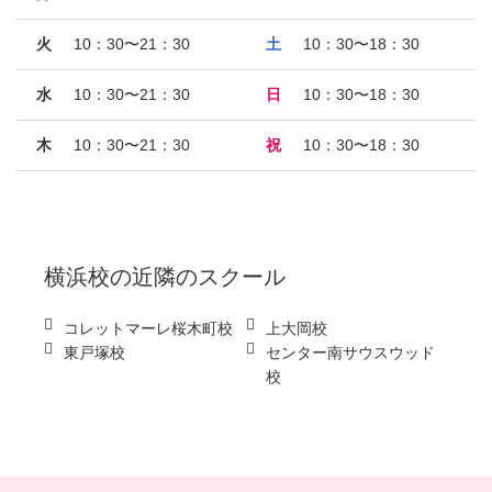
火
10：30〜21：30
土
10：30〜18：30
水
10：30〜21：30
日
10：30〜18：30
木
10：30〜21：30
祝
10：30〜18：30
横浜校
の近隣のスクール
コレットマーレ桜木町校
上大岡校
東戸塚校
センター南サウスウッド
校