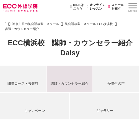
KIDSは
オンライン
スクール
こちら
レッスン
を探す
神奈川県の英会話教室・スクール
英会話教室・スクール ECC横浜校
講師・カウンセラー紹介
ECC横浜校 講師・カウンセラー紹介
Daisy
開講コース・授業料
講師・カウンセラー紹介
受講生の声
キャンペーン
ギャラリー