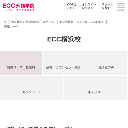
KIDSは
オンライン
スクール
こちら
レッスン
を探す
神奈川県の英会話教室・スクール
英会話教室・スクール ECC横浜校
開講コース
ECC横浜校
開講コース・授業料
講師・カウンセラー紹介
受講生の声
キャンペーン
ギャラリー