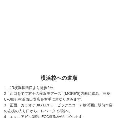
横浜校への道順
1．JR横浜駅西口より徒歩2分。
2．西口をでて右手の横浜モアーズ（MORE'S)方向に進み、三菱
UFJ銀行横浜西口支店を右手に道なり進みます。
3．正面、カラオケBIG ECHO（ビックエコー）横浜西口駅前本店
の左横の入り口からエレベータで3階へ。
4．エキニアビル3階にECC横浜校がございます。