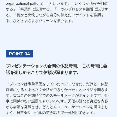
organizational pattern）」といいます。「いくつか情報を列挙
する」「時系列に説明する」「一つのプロセスを順番に説明す
る」「何かと比較しながら自分の伝えたいポイントを強調す
る」などさまざまなパターンを学びます。
POINT 04
プレゼンテーションの合間の休憩時間。
この時間に会
話を楽しめることで信頼が深まります。
「プレゼンは事前準備をしていたのでこなせた。だけど、休憩
時間になるとまったく会話ができなかった」という話を聞きま
す。実はこの休憩時間でのスモールトークがポイントです。仕
事に関係のない話題でもいいのです。天候の話など身近な内容
から会話を発展させ、どんどんコミュニケーションを図りまし
ょう。日常会話レベルの英会話力で十分対応できます。