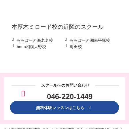
本厚木ミロード校
の近隣のスクール
ららぽーと海老名校
ららぽーと湘南平塚校
bono相模大野校
町田校
スクールへのお問い合わせ
046-220-1449
無料体験レッスンはこちら