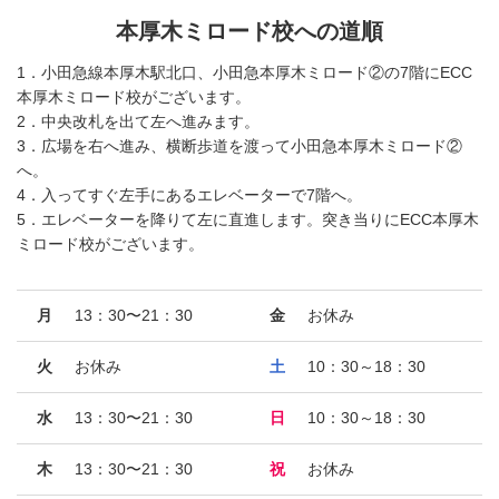
本厚木ミロード校への道順
1．小田急線本厚木駅北口、小田急本厚木ミロード②の7階にECC
本厚木ミロード校がございます。
2．中央改札を出て左へ進みます。
3．広場を右へ進み、横断歩道を渡って小田急本厚木ミロード②
へ。
4．入ってすぐ左手にあるエレベーターで7階へ。
5．エレベーターを降りて左に直進します。突き当りにECC本厚木
ミロード校がございます。
月
13：30〜21：30
金
お休み
火
お休み
土
10：30～18：30
水
13：30〜21：30
日
10：30～18：30
木
13：30〜21：30
祝
お休み