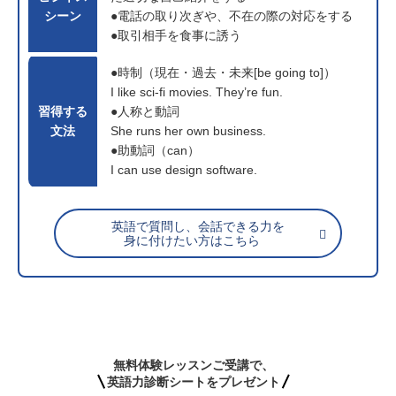
シーン
●電話の取り次ぎや、不在の際の対応をする
●取引相手を食事に誘う
●時制（現在・過去・未来[be going to]）
I like sci-fi movies. They’re fun.
習得する
●人称と動詞
文法
She runs her own business.
●助動詞（can）
I can use design software.
英語で質問し、会話できる力を
身に付けたい方はこちら
無料体験レッスンご受講で、
英語力診断シートをプレゼント