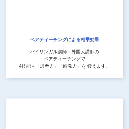
ペアティーチングによる
相乗効果
バイリンガル講師＋外国人講師の
ペアティーチングで
4技能＋「思考力」「瞬発力」を
鍛えます。