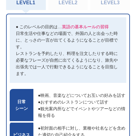
LEVEL1
LEVEL2
LEVEL3
● このレベルの目的は…
英語の基本ルールの習得
日常生活や仕事などの場面で、外国の人と出会った時
に、とっさの一言が出てくるようになることが目標で
す。
レストランを予約したり、料理を注文したりする時に
必要なフレーズが自然に出てくるようになり、旅先や
出張先では一人で行動できるようになることを目指し
ます。
●映画、音楽などについてお互いの好みを話す
日常
●おすすめのレストランについて話す
シーン
●観光案内所などでイベントやツアーなどの情
報を得る
●初対面の相手に対し、業種や社名などを含め
ビジネス
た適切な自己紹介をする