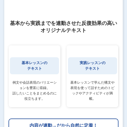
基本から実践までを連動させた反復効果の高い
オリジナルテキスト
基本レッスンの
実践レッスンの
テキスト
テキスト
例文や会話表現のバリエーシ
基本レッスンで学んだ構文や
ョンを豊富に収録。
表現を使って話すための
トピ
話したいことをまとめるのに
ックやアクティビティが満
役立ちます。
載。
内容が連動→だから自然に定着！