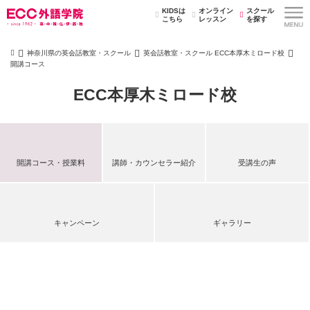
KIDSは
オンライン
スクール
こちら
レッスン
を探す
神奈川県の英会話教室・スクール
英会話教室・スクール ECC本厚木ミロード校
開講コース
ECC本厚木ミロード校
開講コース・授業料
講師・カウンセラー紹介
受講生の声
キャンペーン
ギャラリー