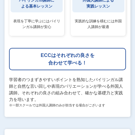
バイリンガル講師に
外国人講師による
よる基本レッスン
実践レッスン
表現を丁寧に学ぶにはバイリ
実践的な訓練を積むには外国
ンガル講師が安心
人講師が最適
ECCはそれぞれの良さを
合わせて学べる！
学習者のつまずきやすいポイントを熟知したバイリンガル講
師と自然な言い回しや表現のバリエーションが学べる外国人
講師。それぞれの良さの組み合わせて、確かな基礎力と実践
力を培います。
※一部スクールでは外国人講師のみが担当する場合がございます