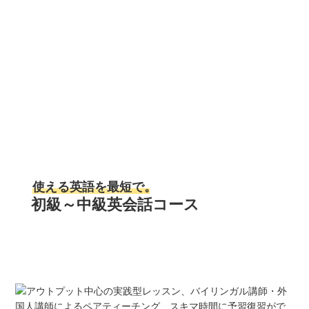
使える英語を最短で
。
初級～中級英会話コース