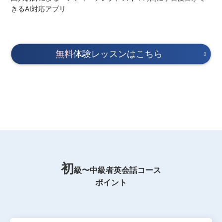
無料
体験レッスンはこちら
初
級〜中級者英会話コース
ポイント