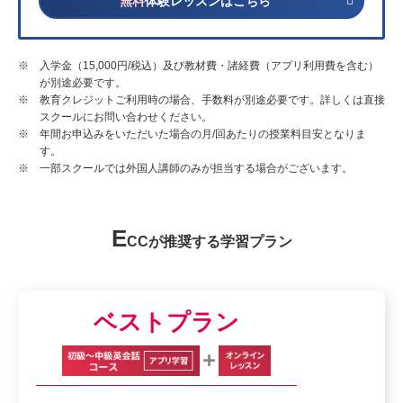
無料
体験レッスンはこちら
※ 入学金（15,000円/税込）及び教材費・諸経費（アプリ利用費を含む）
が別途必要です。
※ 教育クレジットご利用時の場合、手数料が別途必要です。詳しくは直接
スクールにお問い合わせください。
※ 年間お申込みをいただいた場合の月/回あたりの授業料目安となりま
す。
※ 一部スクールでは外国人講師のみが担当する場合がございます。
E
CCが推奨する学習プラン
ベストプラン