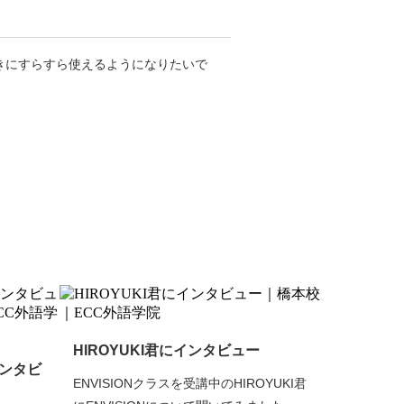
きにすらすら使えるようになりたいで
HIROYUKI君にインタビュー
インタビ
ENVISIONクラスを受講中のHIROYUKI君