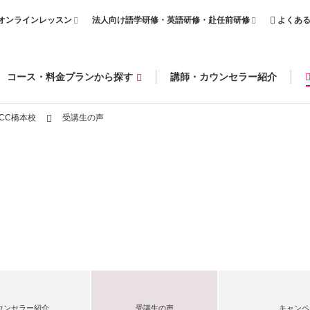
オンラインレッスン
法人向け語学研修・英語研修・赴任前研修
よくあ
コース・料金プランから探す
講師・カウンセラー紹介
CC橋本校
受講生の声
ウンセラー紹介
受講生の声
キャンペ