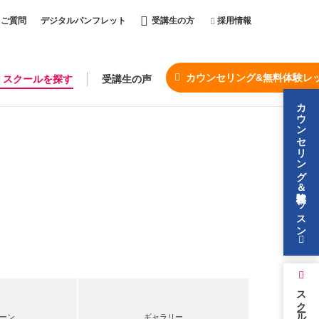
るご質問
デジタルパンフレット
受講生の方
採用情報
カウンセリング&無料体験レ
スクールを探す
受講生の声
カウンセリング＆無料体験レッスン
スクールを探す
ーン
ギャラリー