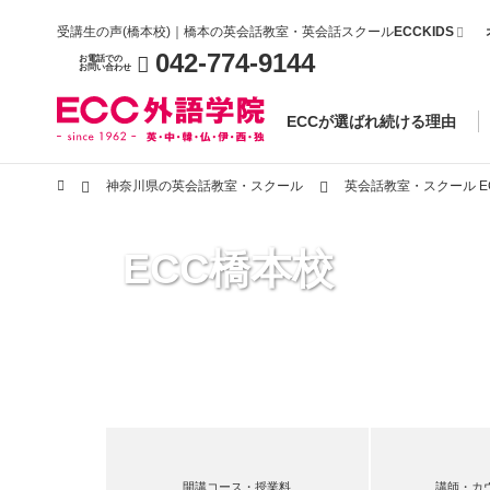
受講生の声(橋本校)｜橋本の英会話教室・英会話スクール
ECCKIDS
042-774-9144
お電話での
お問い合わせ
ECCが選ばれ続ける理由
神奈川県の英会話教室・スクール
英会話教室・スクール E
ECC橋本校
開講コース・授業料
講師・カ