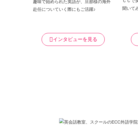
ＣＣで
趣味で始められた英語が、旦那様の海外
聞いて
赴任についていく際にもご活躍♪
インタビューを見る