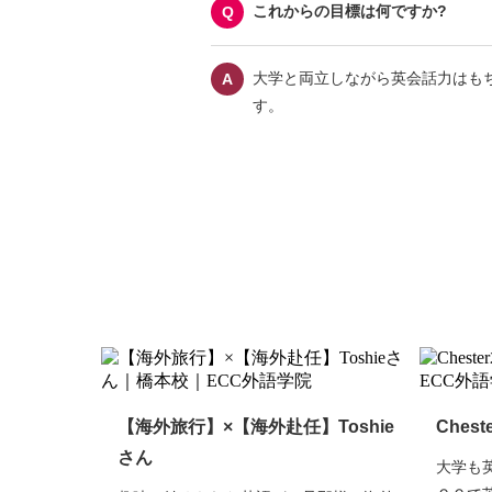
これからの目標は何ですか?
大学と両立しながら英会話力はも
す。
【海外旅行】×【海外赴任】Toshie
Ches
さん
大学も英