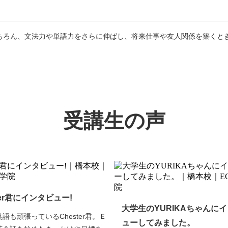
ちろん、文法力や単語力をさらに伸ばし、将来仕事や友人関係を築くと
受講生の声
ter君にインタビュー!
大学生のYURIKAちゃんに
語も頑張っているChester君。Ｅ
ューしてみました。