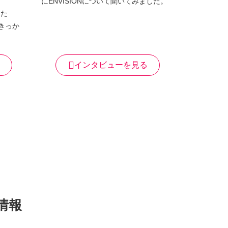
にENVISIONについて聞いてみました。
きた
たきっか
インタビューを見る
情報