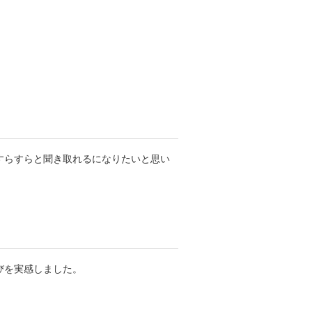
すらすらと聞き取れるになりたいと思い
びを実感しました。