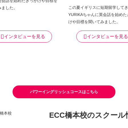
英会話を始めたきっかけや目標を
この夏イギリスに短期留学して
みました。
YURIKAちゃんに英会話を始め
けや目標を聞いてみました。
インタビューを見る
インタビューを見る
パワーイングリッシュコースはこちら
ECC橋本校の
スクール