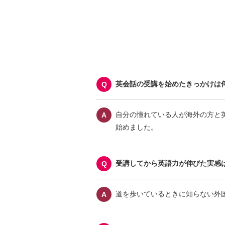
英会話の受講を始めたきっかけは
自分の憧れている人が海外の方と
始めました。
受講してから英語力が伸びた実感
道を歩いているときに知らない外