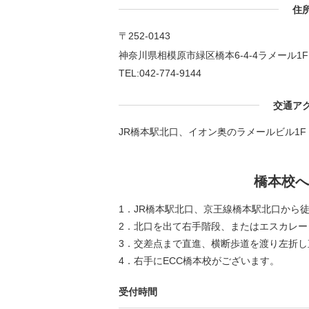
住
〒252-0143
神奈川県相模原市緑区橋本6-4-4ラメール1F
TEL:042-774-9144
交通ア
JR橋本駅北口、イオン奥のラメールビル1F
橋本校へ
1．JR橋本駅北口、京王線橋本駅北口から徒
2．北口を出て右手階段、またはエスカレー
3．交差点まで直進、横断歩道を渡り左折し
4．右手にECC橋本校がございます。
受付時間