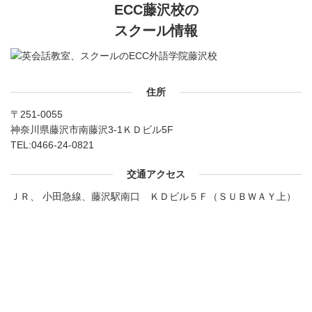
ECC藤沢校の
スクール情報
住所
〒251-0055
神奈川県藤沢市南藤沢3-1ＫＤビル5F
TEL:
0466-24-0821
交通アクセス
ＪＲ、 小田急線、藤沢駅南口 ＫＤビル５Ｆ（ＳＵＢＷＡＹ上）