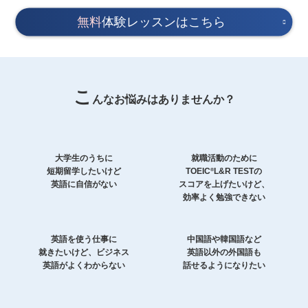
無料
体験レッスンはこちら
こ
んなお悩みはありませんか？
大学生のうちに
就職活動のために
短期留学したいけど
TOEIC
L&R TESTの
®
英語に自信がない
スコアを上げたいけど、
効率よく勉強できない
英語を使う仕事に
中国語や韓国語など
就きたいけど、ビジネス
英語以外の外国語も
英語がよくわからない
話せるようになりたい