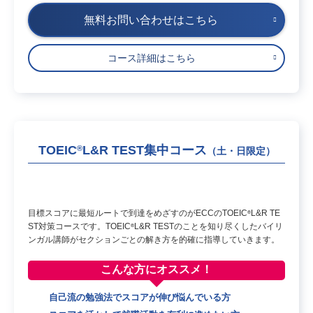
無料お問い合わせはこちら
コース詳細はこちら
TOEIC
L&R TEST集中コース
®
（土・日限定）
目標スコアに最短ルートで到達をめざすのがECCのTOEIC
L&R TE
®
ST対策コースです。TOEIC
L&R TESTのことを知り尽くしたバイリ
®
ンガル講師がセクションごとの解き方を的確に指導していきます。
こんな方に
オススメ！
自己流の勉強法でスコアが伸び悩んでいる方