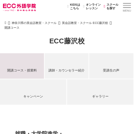
KIDSは
オンライン
スクール
こちら
レッスン
を探す
神奈川県の英会話教室・スクール
英会話教室・スクール ECC藤沢校
開講コース
ECC藤沢校
開講コース・授業料
講師・カウンセラー紹介
受講生の声
キャンペーン
ギャラリー
就職・大学院進学・