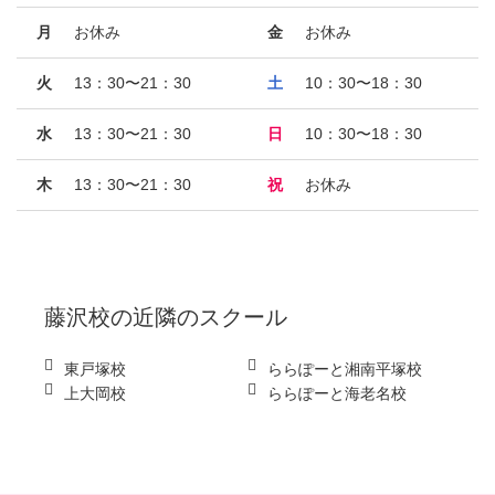
月
お休み
金
お休み
火
13：30〜21：30
土
10：30〜18：30
水
13：30〜21：30
日
10：30〜18：30
木
13：30〜21：30
祝
お休み
藤沢校
の近隣のスクール
東戸塚校
ららぽーと湘南平塚校
上大岡校
ららぽーと海老名校