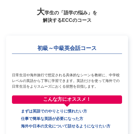
大
学生の「語学の悩み」を
解決するECCのコース
初級～中級英会話コース
日常生活や海外旅行で想定される具体的なシーンを教材に、中学校
レベルの英語から丁寧に学習できます。英語だけを使って海外での
日常生活をよりスムーズにおくる状態を目指します。
こんな方に
オススメ！
まずは英語でのやりとりに慣れたい方
仕事で簡単な英語が必要になった方
海外や日本の文化について話せるようになりたい方