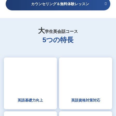
カウンセリング＆無料体験レッスン
大
学生英会話コース
5つの特長
英語基礎力向上
英語資格対策対応