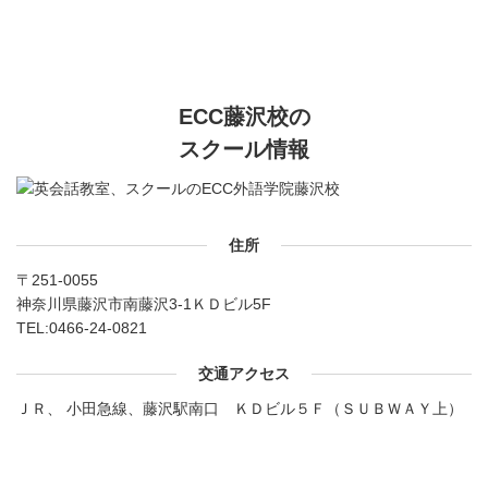
ECC藤沢校の
スクール情報
住所
〒251-0055
神奈川県藤沢市南藤沢3-1ＫＤビル5F
TEL:
0466-24-0821
交通アクセス
ＪＲ、 小田急線、藤沢駅南口 ＫＤビル５Ｆ（ＳＵＢＷＡＹ上）