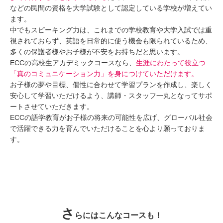
などの民間の資格を大学試験として認定している学校が増えてい
ます。
中でもスピーキング力は、これまでの学校教育や大学入試では重
視されておらず、英語を日常的に使う機会も限られているため、
多くの保護者様やお子様が不安をお持ちだと思います。
ECCの高校生アカデミックコースなら、
生涯にわたって役立つ
「真のコミュニケーション力」を身につけていただけます。
お子様の夢や目標、個性に合わせて学習プランを作成し、楽しく
安心して学習いただけるよう、講師・スタッフ一丸となってサポ
ートさせていただきます。
ECCの語学教育がお子様の将来の可能性を広げ、グローバル社会
で活躍できる力を育んでいただけることを心より願っておりま
す。
さ
らにはこんなコースも！