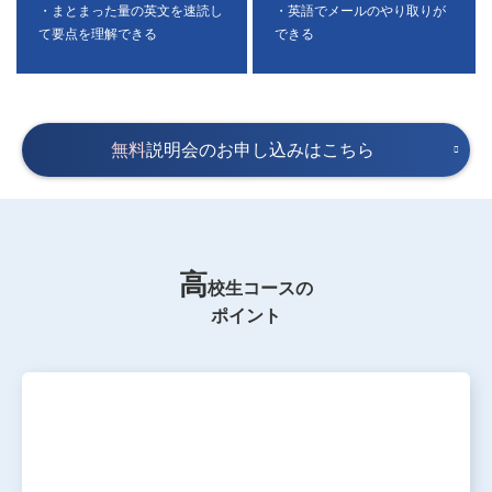
・まとまった量の英文を速読し
・英語でメールのやり取りが
て要点を理解できる
できる
無料
説明会のお申し込みはこちら
高
校生コースの
ポイント