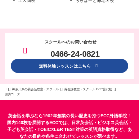
上大岡校
ららぽーと海老名校
スクールへのお問い合わせ
0466-24-0821
無料体験レッスンはこちら
神奈川県の英会話教室・スクール
英会話教室・スクール ECC藤沢校
開講コース
英会話を学ぶなら1962年創業の長い歴史を持つECC外語学院！
国内140校を展開するECCでは、
日常英会話
・
ビジネス英会話
・
子ども英会話
・
TOEIC®L&R TEST対策
の英語資格取得など、あ
なたの目的や条件に合わせてレッスンが選べます。