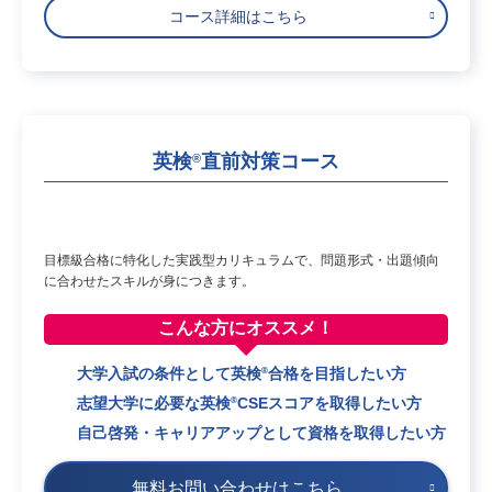
コース詳細はこちら
英検
直前対策コース
®
目標級合格に特化した実践型カリキュラムで、問題形式・出題傾向
に合わせたスキルが身につきます。
こんな方に
オススメ！
®
大学入試の条件として英検
合格を目指したい方
®
志望大学に必要な英検
CSEスコアを取得したい方
自己啓発・キャリアアップとして資格を取得したい方
無料お問い合わせはこちら