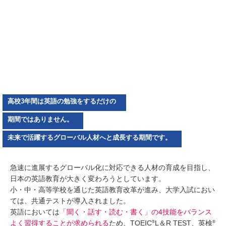
高校3年間は英語の勉強をするだけの
期間ではありません。
未来で活躍するグローバル人材へと成長する期間です。
急速に進展するグローバル化に対応できる人材の育成を目指し、
日本の英語教育が大きく変わろうとしています。
小・中・高等学校を通じた英語教育改革が進み、大学入試におい
ては、共通テストが導入されました。
英語においては
「聞く・話す・読む・書く」の4技能をバランス
®
®
よく習得することが求められる
ため、TOEIC
L＆R TEST、英検