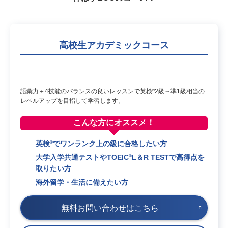
高校生アカデミックコース
語彙力＋4技能のバランスの良いレッスンで英検
2級～準1級相当の
®
レベルアップを目指して学習します。
こんな方に
オススメ！
®
英検
でワンランク上の級に合格したい方
®
大学入学共通テストやTOEIC
L＆R TESTで高得点を
取りたい方
海外留学・生活に備えたい方
無料お問い合わせはこちら