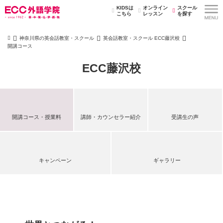
KIDSは
オンライン
スクール
こちら
レッスン
を探す
神奈川県の英会話教室・スクール
英会話教室・スクール ECC藤沢校
開講コース
ECC藤沢校
開講コース・授業料
講師・カウンセラー紹介
受講生の声
キャンペーン
ギャラリー