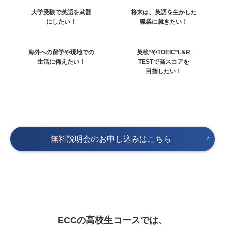
大学受験で英語を武器
将来は、英語を生かした
にしたい！
職業に就きたい！
海外への留学や現地での
英検
やTOEIC
L&R
®
®
生活に備えたい！
TESTで高スコアを
目指したい！
無料
説明会のお申し込みはこちら
ECCの高校生コースでは、