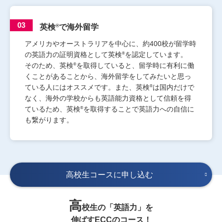
03
®
英検
で海外留学
アメリカやオーストラリアを中心に、約400校が留学時
®
の英語力の証明資格として英検
を認定しています。
®
そのため、英検
を取得していると、留学時に有利に働
くことがあることから、海外留学をしてみたいと思っ
®
ている人にはオススメです。また、英検
は国内だけで
なく、海外の学校からも英語能力資格として信頼を得
®
ているため、英検
を取得することで英語力への自信に
も繋がります。
高校生コースに申し込む
高
校生の「英語力」を
伸ばすECCのコース！