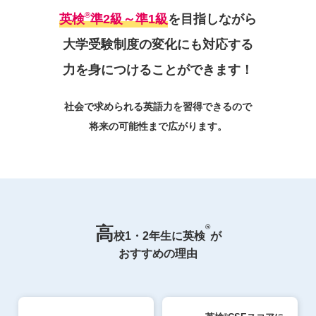
®
英検
準2級～準1級
を目指しながら
大学受験制度の変化にも対応する
力を身につけることができます！
社会で求められる英語力を習得できるので
将来の可能性まで広がります。
®
高
校1・2年生に英検
が
おすすめの理由
®