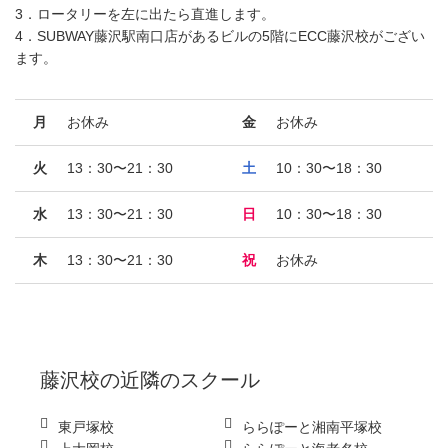
3．ロータリーを左に出たら直進します。
4．SUBWAY藤沢駅南口店があるビルの5階にECC藤沢校がござい
ます。
月
お休み
金
お休み
火
13：30〜21：30
土
10：30〜18：30
水
13：30〜21：30
日
10：30〜18：30
木
13：30〜21：30
祝
お休み
藤沢校
の近隣のスクール
東戸塚校
ららぽーと湘南平塚校