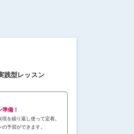
実践型レッスン
ッスン準備！
表現を繰り返し使って定着。
ンの予習ができます。