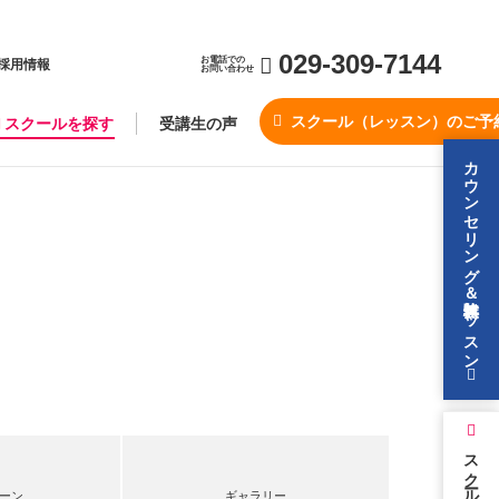
029-309-7144
お電話での
採用情報
お問い合わせ
スクール（レッスン）のご予
スクールを探す
受講生の声
カウンセリング＆無料体験レッスン
スクールを探す
ーン
ギャラリー