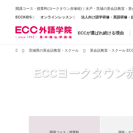
開講コース・授業料(ヨークタウン赤塚校)｜水戸・茨城の英会話教室・英
ECCKIDS
オンラインレッスン
法人向け語学研修・英語研修・
ECCが選ばれ続ける理由
茨城県の英会話教室・スクール
英会話教室・スクール E
ECCヨークタウン
開講コース・授業料
講師・カ