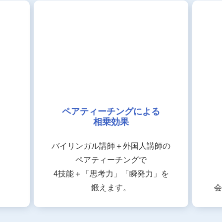
ペアティーチングによる
相乗効果
バイリンガル講師＋外国人講師の
ペアティーチングで
4技能＋「思考力」「瞬発力」を
鍛えます。
会