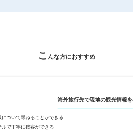
こ
んな方におすすめ
海外旅行先で
現地の観光情報を
報について尋ねることができる
テルで丁寧に接客ができる