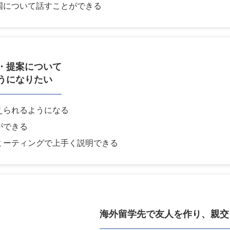
国について話すことができる
・提案について
うになりたい
えられるようになる
ができる
ミーティングで上手く説明できる
海外留学先で
友人を作り、親交