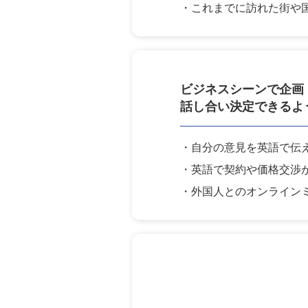
・これまでに訪れた街や
ビジネスシーンで
企画
話し合い
決定できるよ
・自分の意見を英語で伝
・英語で契約や価格交渉
・外国人とのオンライン