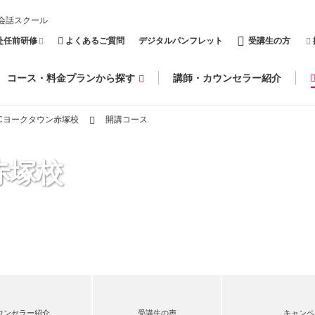
会話スクール
赴任前研修
よくあるご質問
デジタルパンフレット
受講生の方
コース・料金プランから探す
講師・カウンセラー紹介
CCヨークタウン赤塚校
開講コース
赤塚校
ウンセラー紹介
受講生の声
キャンペ