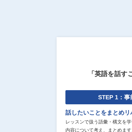
「英語を話す
STEP 1：
話したいことをまとめリ
レッスンで扱う語彙・構文を学
内容について考え、まとめます