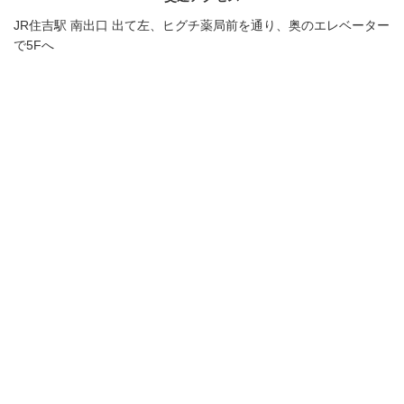
JR住吉駅 南出口 出て左、ヒグチ薬局前を通り、奥のエレベーター
で5Fへ