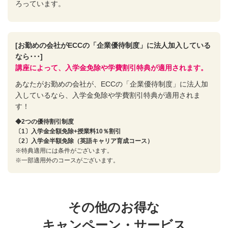
ろっています。
[お勤めの会社がECCの「企業優待制度」に法人加入している
なら･･･]
講座によって、入学金免除や学費割引特典が適用されます。
あなたがお勤めの会社が、ECCの「企業優待制度」に法人加
入しているなら、入学金免除や学費割引特典が適用されま
す！
◆2つの優待割引制度
〔1〕入学金全額免除+授業料10％割引
〔2〕入学金半額免除（英語キャリア育成コース）
※特典適用には条件がございます。
※一部適用外のコースがございます。
その他のお得な
キャンペーン・サービス