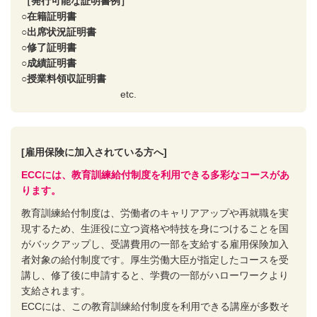
［発行可能な証明書例］
○在籍証明書
○出席状況証明書
○修了証明書
○成績証明書
○授業料領収証明書
etc.
[雇用保険に加入されている方へ]
ECCには、教育訓練給付制度を利用できる多彩なコースがあ
ります。
教育訓練給付制度は、労働者のキャリアアップや再就職を実
現するため、生涯役に立つ資格や特技を身につけることを国
がバックアップし、受講費用の一部を支給する雇用保険加入
者対象の給付制度です。厚生労働大臣が指定したコースを受
講し、修了後に申請すると、学費の一部がハローワークより
支給されます。
ECCには、この教育訓練給付制度を利用できる講座が多数そ