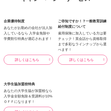
企業優待制度
ご存知ですか！？一般教育訓練
給付制度について
あなたがお勤めの会社が法人加
入しているなら 入学金免除や
雇用保険に加入している方は要
学費割引特典が適応されます！
チェック！英会話から資格取得
まで多彩なラインナップから選
べます！
詳しくはこちら
詳しくはこちら
大学生協加盟校特典
あなたの大学生協が加盟校なら
入学金全額免除＆受講料が10%
ＯＦＦになります！