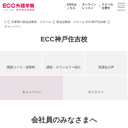
KIDSは
オンライン
スクール
こちら
レッスン
を探す
兵庫県の英会話教室・スクール
英会話教室・スクール ECC神戸住吉校
キャンペーン
ECC神戸住吉校
開講コース・授業料
講師・カウンセラー紹介
受講生の声
キャンペーン
ギャラリー
会社員のみなさまへ