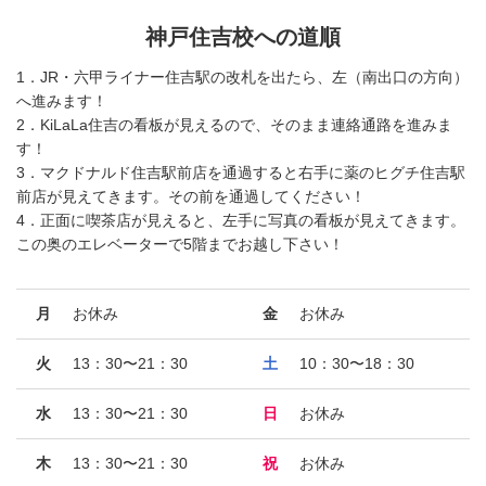
神戸住吉校への道順
1．JR・六甲ライナー住吉駅の改札を出たら、左（南出口の方向）
へ進みます！
2．KiLaLa住吉の看板が見えるので、そのまま連絡通路を進みま
す！
3．マクドナルド住吉駅前店を通過すると右手に薬のヒグチ住吉駅
前店が見えてきます。その前を通過してください！
4．正面に喫茶店が見えると、左手に写真の看板が見えてきます。
この奥のエレベーターで5階までお越し下さい！
月
お休み
金
お休み
火
13：30〜21：30
土
10：30〜18：30
水
13：30〜21：30
日
お休み
木
13：30〜21：30
祝
お休み