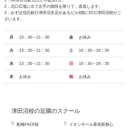
2．北口広場に出て左手の階段を降りて、直進します。
3．みずほ信託銀行津田沼支店があるビル6階にECC津田沼校がご
ざいます。
月
13：30～21：30
金
お休み
火
13：30～21：30
土
10：30～18：30
水
13：30～21：30
日
10：30～18：30
木
お休み
祝
お休み
津田沼校
の近隣のスクール
船橋FACE校
イオンモール幕張新都心