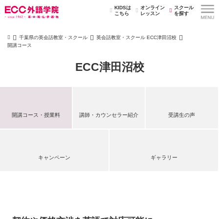
KIDSは
オンライン
スクール
こちら
レッスン
を探す
千葉県の英会話教室・スクール
英会話教室・スクール ECC津田沼校
開講コース
ECC津田沼校
開講コース・授業料
講師・カウンセラー紹介
受講生の声
キャンペーン
ギャラリー