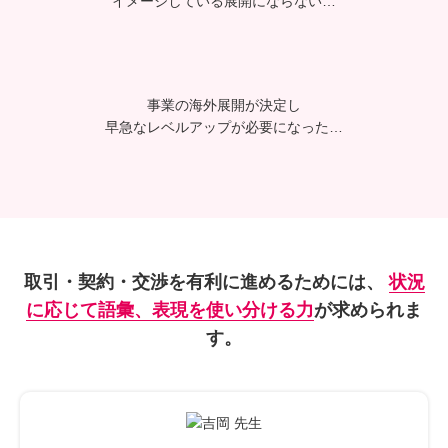
イメージしている展開に
ならない…
事業の海外展開が決定し
早急なレベルアップが必要に
なった…
取引・契約・交渉を有利に進めるためには、
状況
に応じて語彙、表現を使い分ける力
が求められま
す。