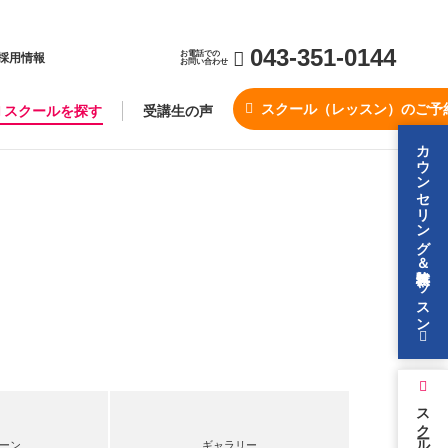
043-351-0144
お電話での
採用情報
お問い合わせ
スクール（レッスン）のご予
スクールを探す
受講生の声
カウンセリング＆無料体験レッスン
スクールを探す
ーン
ギャラリー