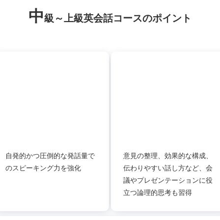
中
級～上級英会話コース
のポイント
自発的かつ圧倒的な発話量で
意見の整理、効果的な構成、
のスピーキング力を強化
伝わりやすい話し方など、会
議やプレゼンテーションに役
立つ論理的思考も習得