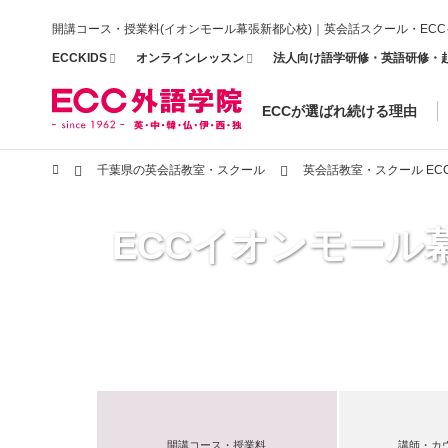
開講コース・授業料(イオンモール幕張新都心校)｜英会話スクール・EC
ECCKIDS
オンラインレッスン
法人向け語学研修・英語研修・
ECCが選ばれ続ける理由
千葉県の英会話教室・スクール
英会話教室・スクール E
ECCイオンモール
開講コース・授業料
講師・カ