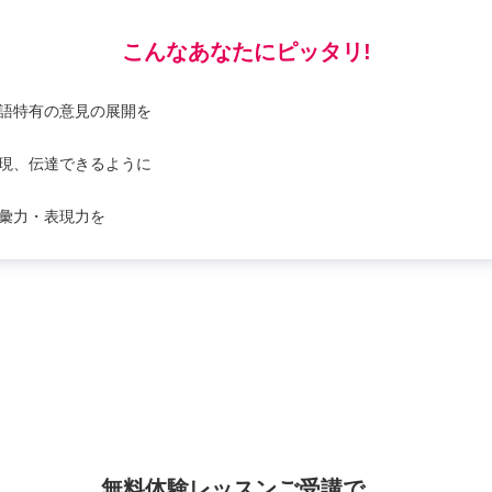
こんなあなたにピッタリ!
語特有の意見の展開を
現、伝達できるように
彙力・表現力を
無料体験レッスンご受講で、