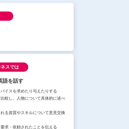
ジネスでは
英語を話す
ドバイスを求めたり与えたりする
を比較し、人物について具体的に述べ
られる資質やスキルについて意見交換
・要求・依頼されたことを伝える