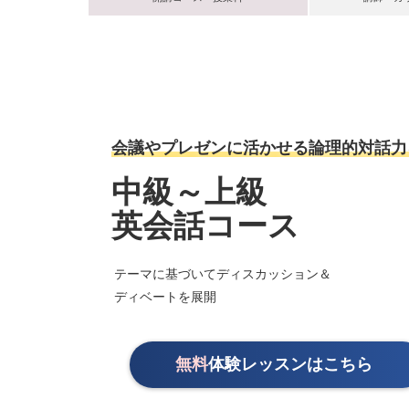
会議やプレゼンに活かせる論理的対話力
中級～上級
英会話コース
テーマに基づいてディスカッション＆
ディベートを展開
無料
体験レッスンはこちら