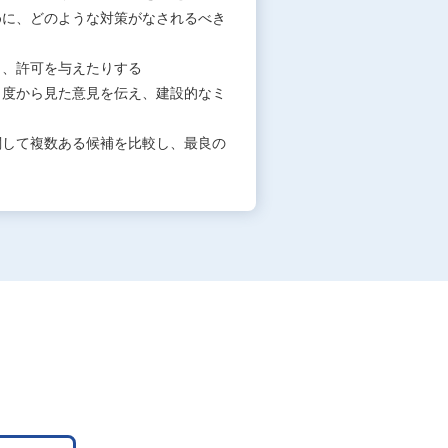
めに、どのような対策がなされるべき
り、許可を与えたりする
角度から見た意見を伝え、建設的なミ
関して複数ある候補を比較し、最良の