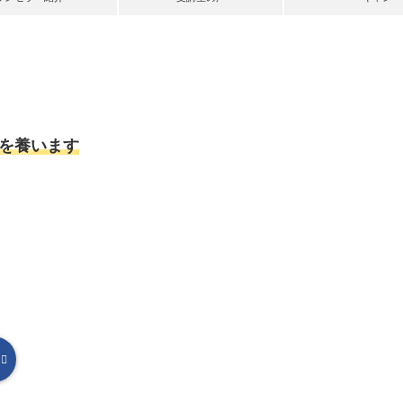
を養います