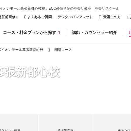
Cイオンモール幕張新都心校校：ECC外語学院の英会話教室・英会話スクール
赴任前研修
よくあるご質問
デジタルパンフレット
受講生の方
コース・料金プランから探す
講師・カウンセラー紹介
CCイオンモール幕張新都心校
開講コース
幕張新都心校
ウンセラー紹介
受講生の声
キャンペ