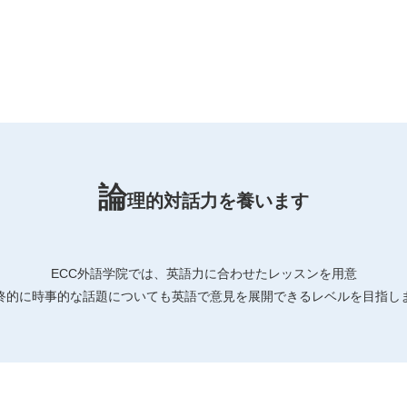
論
理的対話力を養います
ECC外語学院では、
英語力に合わせたレッスンを用意
終的に時事的な話題についても英語で
意見を展開できるレベルを目指し