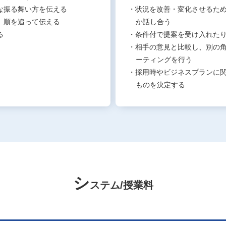
な振る舞い方を伝える
・状況を改善・変化させるた
、順を追って伝える
か話し合う
る
・条件付で提案を受け入れた
・相手の意見と比較し、別の
ーティングを行う
・採用時やビジネスプランに
ものを決定する
シ
ステム/授業料