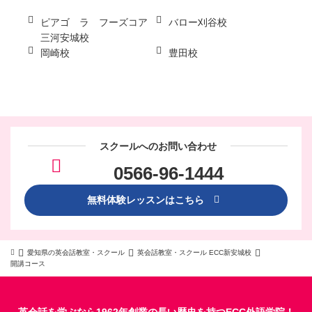
ピアゴ ラ フーズコア
バロー刈谷校
三河安城校
岡崎校
豊田校
スクールへのお問い合わせ
0566-96-1444
無料体験レッスンはこちら
愛知県の英会話教室・スクール
英会話教室・スクール ECC新安城校
開講コース
英会話を学ぶなら1962年創業の長い歴史を持つECC外語学院！