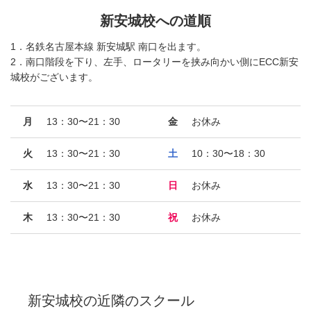
新安城校への道順
1．名鉄名古屋本線 新安城駅 南口を出ます。
2．南口階段を下り、左手、ロータリーを挟み向かい側にECC新安
城校がございます。
月
13：30〜21：30
金
お休み
火
13：30〜21：30
土
10：30〜18：30
水
13：30〜21：30
日
お休み
木
13：30〜21：30
祝
お休み
新安城校
の近隣のスクール