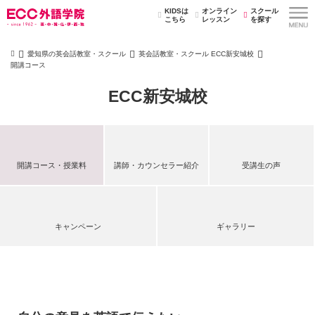
KIDSは
オンライン
スクール
こちら
レッスン
を探す
愛知県の英会話教室・スクール
英会話教室・スクール ECC新安城校
開講コース
ECC新安城校
開講コース・授業料
講師・カウンセラー紹介
受講生の声
キャンペーン
ギャラリー