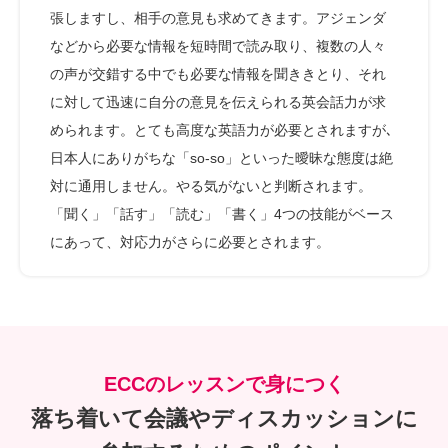
張しますし、相手の意見も求めてきます。アジェンダ
などから必要な情報を短時間で読み取り、複数の人々
の声が交錯する中でも必要な情報を聞ききとり、それ
に対して迅速に自分の意見を伝えられる英会話力が求
められます。とても高度な英語力が必要とされますが､
日本人にありがちな「so-so」といった曖昧な態度は絶
対に通用しません。やる気がないと判断されます。
「聞く」「話す」「読む」「書く」4つの技能がベース
にあって、対応力がさらに必要とされます。
ECCのレッスンで身につく
落ち着いて会議やディスカッションに