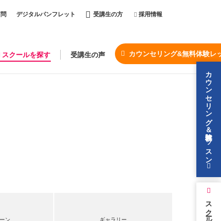
質問
デジタルパンフレット
受講生の方
採用情報
カウンセリング&無料体験レ
スクールを探す
受講生の声
カウンセリング＆無料体験レッスン
スクールを探す
ーン
ギャラリー