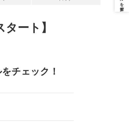
スタート】
イルをチェック！