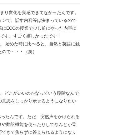
あまり変化を実感できてなかったんです。
ョンで、話す内容等は決まっているので
にECCの授業で少し前にやった内容に
んです。すごく嬉しかったです！
れに、始めた時に比べると、自然と英語に触
たので・・・（笑）
だ、どこがいいのかなっていう段階なんで
の意思をしっかり示せるようになりたい
があったんです。ただ、突然声をかけられる
リや翻訳機能を使ったりしてなんとか乗
応できて焦らずに答えられるようになり