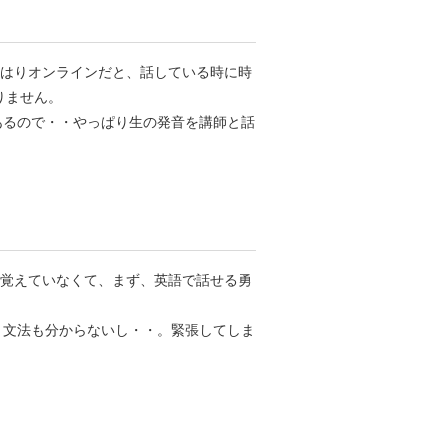
やはりオンラインだと、話している時に時
りません。
もあるので・・やっぱり生の発音を講師と話
は覚えていなくて、まず、英語で話せる勇
て、文法も分からないし・・。緊張してしま