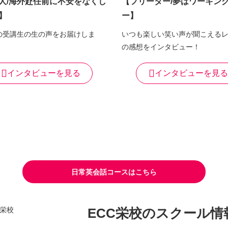
人/海外赴任前に不安をなくし
【フリーター/夢はワーキン
】
ー】
の受講生の生の声をお届けしま
いつも楽しい笑い声が聞こえる
の感想をインタビュー！
インタビューを見る
インタビューを見る
日常英会話コースはこちら
ECC栄校の
スクール情