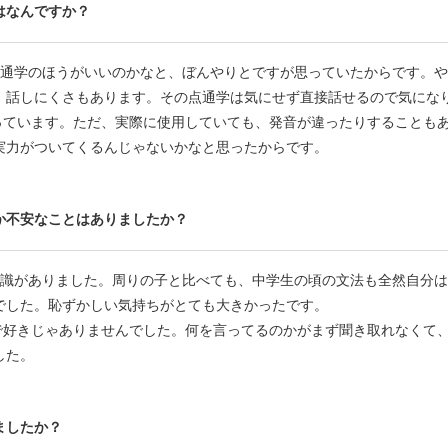
はなんですか？
ら、通学のほうがいいのかなと、ぼんやりとですが思っていたからです。
、話しにくさもあります。その点通学は気にせず直接話せるので気にな
て使っています。ただ、実際に使用していても、発音が違ったりすること
実力がついてくるんじゃないかなと思ったからです。
か不安なことはありましたか？
手意識がありました。周りの子と比べても、中学生の頃の文法も全然自分
でした。恥ずかしい気持ちがとても大きかったです。
苦手で好きじゃありませんでした。何を言ってるのかがまず聞き取れなく
した。
ましたか？