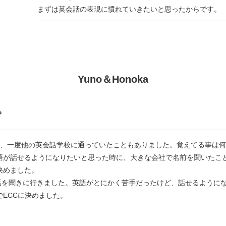
まずは英会話の表現に慣れていきたいと思ったからです。
Yuno＆Honoka
？
頃に、一度他の英会話学校に通っていたこともありました。覚えてる事は
語が話せるようになりたいと思った時に、大きな会社で名前を聞いたこと
決めました。
緒に話を聞きに行きました。英語がとにかく苦手だったけど、話せるよう
ECCに決めました。