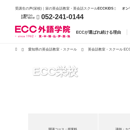
受講生の声(栄校)｜栄の英会話教室・英会話スクール
ECCKIDS
オン
052-241-0144
お電話での
お問い合わせ
ECCが選ばれ続ける理由
愛知県の英会話教室・スクール
英会話教室・スクール EC
ECC栄校
開講コース・授業料
講師・カ