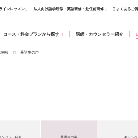
ラインレッスン
法人向け語学研修・英語研修・赴任前研修
よくあるご
コース・料金プランから探す
講師・カウンセラー紹介
C栄校
受講生の声
ウンセラー紹介
受講生の声
キャンペ