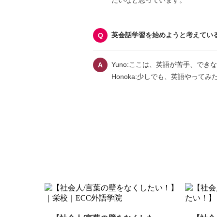
たいなと思っています。
英会話学習を始めようと考えてい
Yuno:ここは、英語が苦手、で
Honoka:少しでも、英語やっ