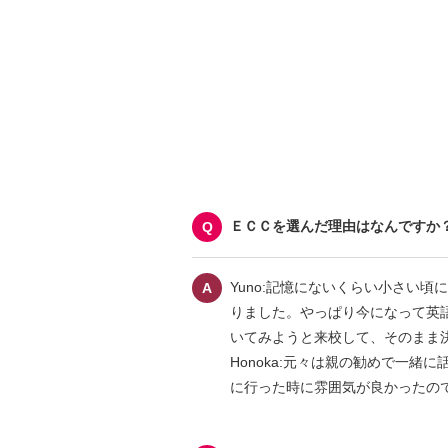
ＥＣＣを選んだ理由はなんですか
Yuno:記憶にないくらい小さい
りました。やっぱり今になって英
いてみようと来校して、そのまま
Honoka:元々は親の勧めで一
に行った時に雰囲気が良かったので