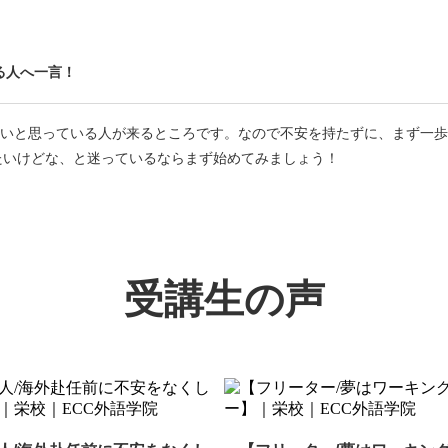
る人へ一言！
きないと思っている人が来るところです。なので不安を持たずに、まず一
てみたいけどな、と迷っているならまず始めてみましょう！
受講生の声