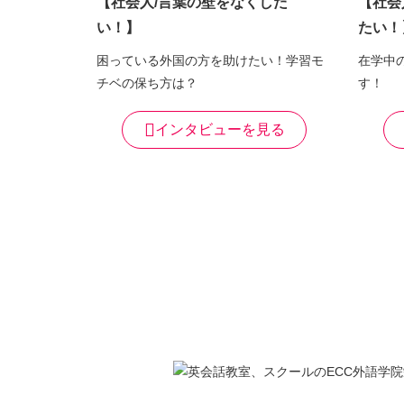
【社会人/言葉の壁をなくした
【社会
い！】
たい！
困っている外国の方を助けたい！学習モ
在学中
チベの保ち方は？
す！
インタビューを見る