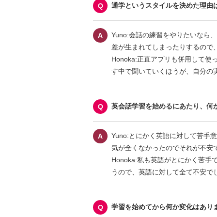
通学というスタイルを決めた理由
Yuno:会話の練習をやりたいな
差が生まれてしまったりするので
Honoka:正直アプリも併用し
す中で聞いていくほうが、自分の
英会話学習を始めるにあたり、何
Yuno:とにかく英語に対して苦
気が全くなかったのでそれが不安
Honoka:私も英語がとにかく
うので、英語に対して全て不安で
学習を始めてから何か変化はあり