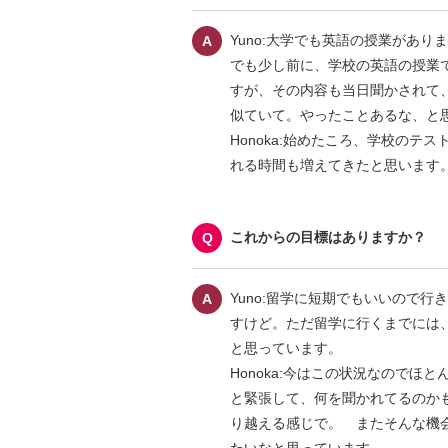
Yuno:大学でも英語の授業があ
でも少し前に、学校の英語の授業
すが、その内容も当日聞かされて
似ていて。やったことあるな、と
Honoka:始めたころ、学校の
れる時間も増えてきたと思います
これからの目標はありますか？
Yuno:留学に短期でもいいので
すけど。ただ留学に行くまでには
と思っています。
Honoka:今はこの状況なので
と緊張して、何を聞かれてるのか
り越える感じで。 またそんな機