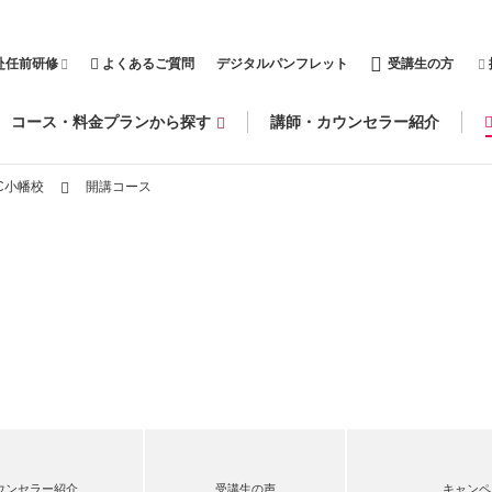
赴任前研修
よくあるご質問
デジタルパンフレット
受講生の方
コース・料金プランから探す
講師・カウンセラー紹介
C小幡校
開講コース
ウンセラー紹介
受講生の声
キャンペ