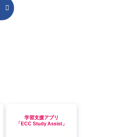
。
学習支援アプリ
「ECC Study Assist」