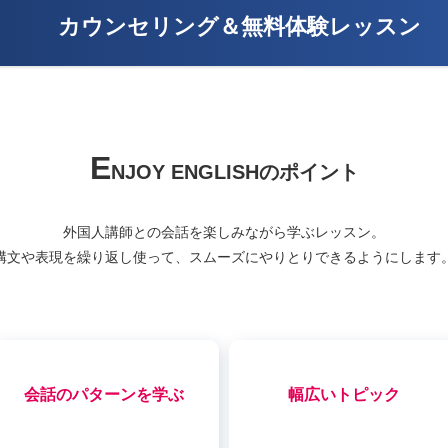
カウンセリング＆無料体験レッスン
E
NJOY ENGLISHのポイント
外国人講師との会話を楽しみながら学ぶレッスン。
構文や表現を繰り返し使って、スムーズに
やりとりできるようにします
会話のパターンを学ぶ
幅広いトピック