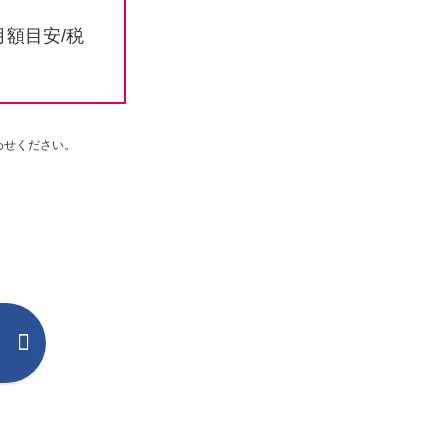
月額目安/税
わせください。