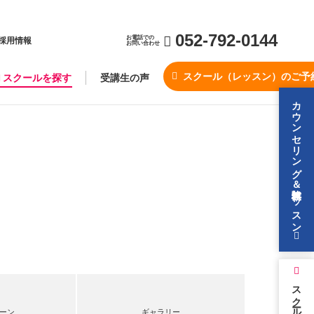
052-792-0144
お電話での
採用情報
お問い合わせ
スクール（レッスン）のご予
スクールを探す
受講生の声
カウンセリング＆無料体験レッスン
スクールを探す
ーン
ギャラリー