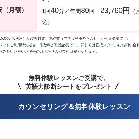
・
40
80
23,760円
安
（月額）
1回
分／年間
回
（
込）
15,000円/税込）及び教材費・諸経費（アプリ利用料を含む）が別途必要です。
ジットご利用時の場合、手数料が別途必要です。詳しくは直接スクールにお問い合
込みをいただいた場合の月あたりの授業料目安となります。
無料体験レッスンご受講で、
英語力診断シートをプレゼント
カウンセリング＆無料体験レッスン