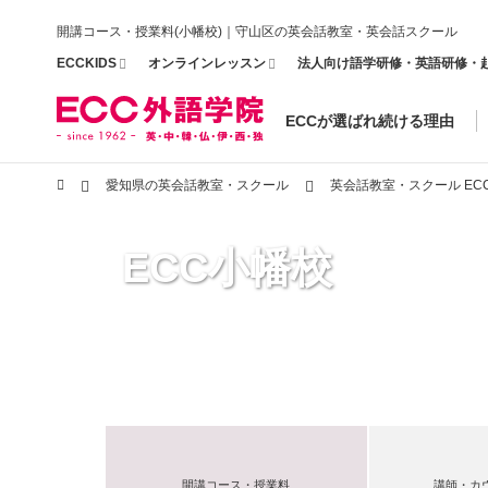
開講コース・授業料(小幡校)｜守山区の英会話教室・英会話スクール
ECCKIDS
オンラインレッスン
法人向け語学研修・英語研修・
ECCが選ばれ続ける理由
愛知県の英会話教室・スクール
英会話教室・スクール EC
ECC小幡校
開講コース・授業料
講師・カ