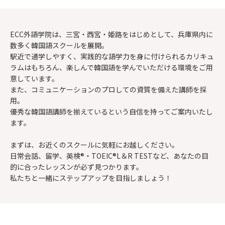
ECC外語学院は、
三宮
・
西宮
・
姫路
をはじめとして、兵庫県内に
数多く韓国語スクールを展開。
駅近で通学しやすく、実践的な語学力を身に付けられるカリキュ
ラムはもちろん、
楽しんで韓国語を学んでいただける環境をご用
意しています。
また、コミュニケーションのプロしての資質を備えた講師を採
用。
優秀な韓国語講師を揃えているという自信を持ってご案内いたし
ます。
まずは、お近くのスクールに気軽にお越しください。
日常会話、留学、英検®・TOEIC®L＆R TESTなど、あなたの目
的に合ったレッスンが必ず見つかります。
私たちと一緒にステップアップを目指しましょう！