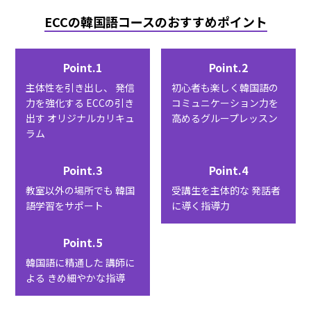
ECCの韓国語コースのおすすめポイント
Point.1
Point.2
主体性を引き出し、
発信
初心者も楽しく韓国語の
力を強化する
ECCの引き
コミュニケーション力を
出す
オリジナルカリキュ
高めるグループレッスン
ラム
Point.3
Point.4
教室以外の場所でも
韓国
受講生を主体的な
発話者
語学習をサポート
に導く指導力
Point.5
韓国語に精通した
講師に
よる
きめ細やかな指導