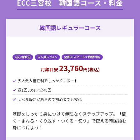
ECC三宮校 韓国語コース・料金
韓国語レギュラーコース
初心者歓迎
少人数レッスン
全国のスクールで振替可能
23,760
月額目安
円(税込)
少人数＆担任制でしっかりサポート
週1回80分／全40回
レベル設定があるので初心者でも安心
基礎をしっかり身につけて無理なくステップアップ。「聞
く・まねる・くり返す・つくる・使う」で使える韓国語を
身につけよう！