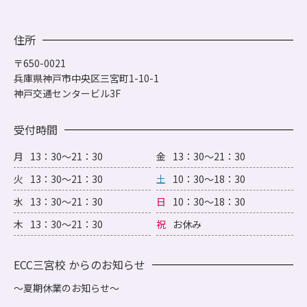
住所
〒650-0021
兵庫県神戸市中央区三宮町1-10-1
神戸交通センタービル3F
受付時間
月
13：30～21：30
金
13：30～21：30
火
13：30～21：30
土
10：30～18：30
水
13：30～21：30
日
10：30～18：30
木
13：30～21：30
祝
お休み
ECC三宮校 からのお知らせ
～夏期休業のお知らせ～