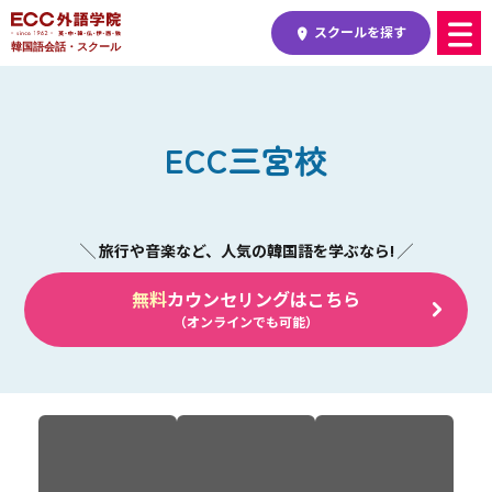
スクールを探す
韓国語会話・スクール
ECC三宮校
無料
カウンセリングはこちら
（オンラインでも可能）