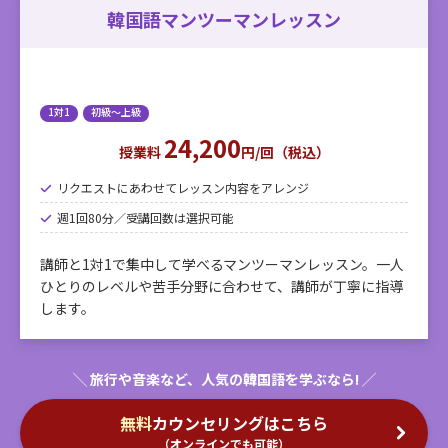
韓国語マンツーマンレッスン
1対1
初級～上級
24,200
授業料
円/回（税込）
リクエストにあわせてレッスン内容をアレンジ
週1回80分／受講回数は選択可能
講師と1対1で集中して学べるマンツーマンレッスン。一人
ひとりのレベルや苦手分野に合わせて、講師が丁寧に指導
します。
無料
カウンセリングはこちら
（オンラインでも可能）