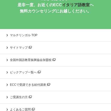
是非一度、お近くのECC
イタリア語教室
へ
無料カウンセリングにお越しください。
マルチリンガル TOP
サイトマップ
全国外国語教育振興協会加盟校
ピックアップ一覧へ
ECCで受講できる給付講座
ご受講生の方
よくあるご質問