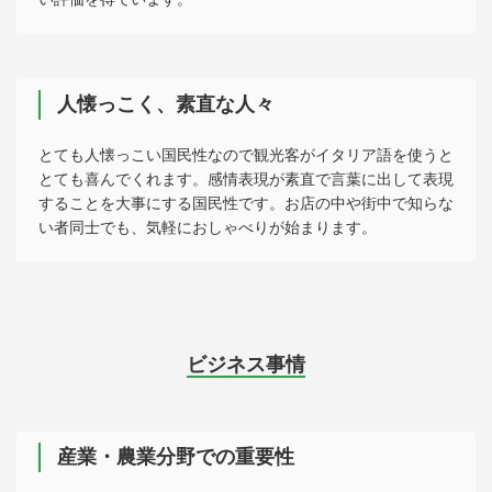
人懐っこく、素直な人々
とても人懐っこい国民性なので観光客がイタリア語を使うと
とても喜んでくれます。感情表現が素直で言葉に出して表現
することを大事にする国民性です。お店の中や街中で知らな
い者同士でも、気軽におしゃべりが始まります。
ビジネス事情
産業・農業分野での重要性