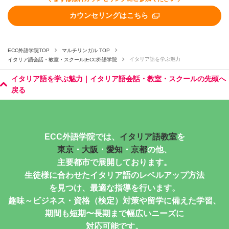
カウンセリングはこちら
ECC外語学院TOP
マルチリンガル TOP
イタリア語を学ぶ魅力
イタリア語会話・教室・スクール|ECC外語学院
イタリア語を学ぶ魅力｜イタリア語会話・教室・スクールの先頭へ
戻る
ECC外語学院では、
イタリア語教室
を
東京
・
大阪
・
愛知
・
京都
の他、
主要都市で展開しております。
生徒様に合わせたイタリア語のレベルアップ方法
を見つけ、最適な指導を行います。
趣味～ビジネス・資格（検定）対策や留学に備えた学習、
期間も短期〜長期まで幅広いニーズに
対応可能です。