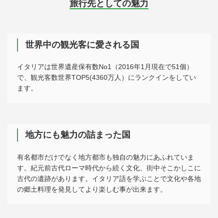
旅行先としての魅力
世界中の観光客に愛される国
イタリアは世界遺産保有数No1（2016年1月現在で51個）
で、観光客数世界TOP5(4360万人）にランクインをしてい
ます。
地方にも魅力の詰まった国
有名都市だけでなく地方都市も独自の魅力にあふれていま
す。紀元前古代ローマ時代から続く文化、街中そこかしこに
古代の遺跡があります。イタリア語を学ぶことで文化や各地
の郷土料理を発見してより楽しむ事が出来ます。