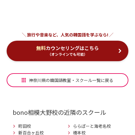
無料
カウンセリングはこちら
（オンラインでも可能）
神奈川県の韓国語教室・スクール一覧に戻る
bono相模大野校
の近隣のスクール
町田校
ららぽーと海老名校
新百合ヶ丘校
橋本校