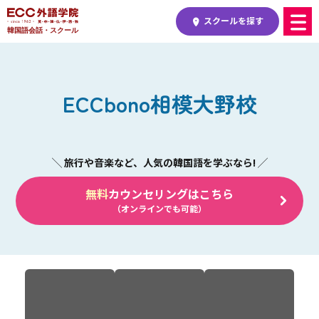
スクールを探す
韓国語会話・スクール
ECCbono相模大野校
無料
カウンセリングはこちら
（オンラインでも可能）