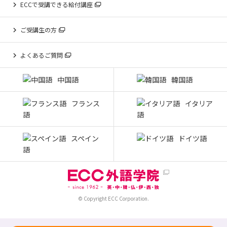
ECCで受講できる給付講座
ご受講生の方
よくあるご質問
中国語
韓国語
フランス
イタリア
語
語
スペイン
ドイツ語
語
© Copyright ECC Corporation.