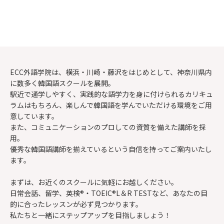
ECC外語学院は、
横浜
・
川崎
・
藤沢
をはじめとして、神奈川県内
に数多く韓国語スクールを展開。
駅近で通学しやすく、実践的な語学力を身に付けられるカリキュ
ラムはもちろん、
楽しんで韓国語を学んでいただける環境をご用
意しています。
また、コミュニケーションのプロしての資質を備えた講師を採
用。
優秀な韓国語講師を揃えているという自信を持ってご案内いたし
ます。
まずは、お近くのスクールに気軽にお越しください。
日常会話、留学、英検®・TOEIC®L＆R TESTなど、あなたの目
的に合ったレッスンが必ず見つかります。
私たちと一緒にステップアップを目指しましょう！