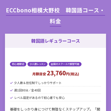
ECCbono相模大野校 韓国語コース・
料金
韓国語レギュラーコース
初心者歓迎
少人数レッスン
全国のスクールで振替可能
23,760
月額目安
円(税込)
少人数＆担任制でしっかりサポート
週1回80分／全40回
レベル設定があるので初心者でも安心
基礎をしっかり身につけて無理なくステップアップ。「聞