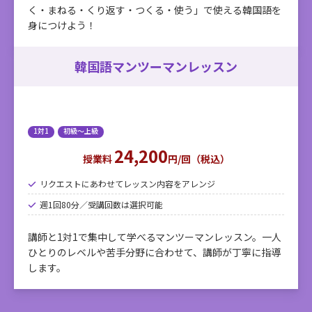
く・まねる・くり返す・つくる・使う」で使える韓国語を
身につけよう！
韓国語マンツーマンレッスン
1対1
初級～上級
24,200
授業料
円/回（税込）
リクエストにあわせてレッスン内容をアレンジ
週1回80分／受講回数は選択可能
講師と1対1で集中して学べるマンツーマンレッスン。一人
ひとりのレベルや苦手分野に合わせて、講師が丁寧に指導
します。