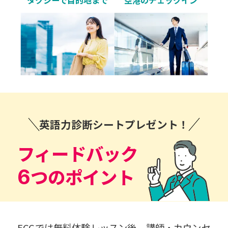
タクシーで目的地まで
空港のチェックイン
英語力診断シートプレゼント！
フィードバック
つのポイント
6
ECCでは無料体験レッスン後、講師・カウンセ