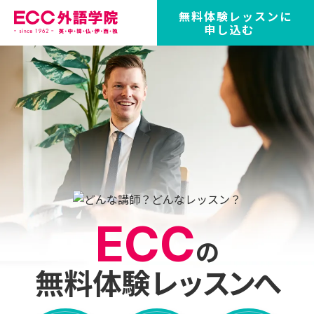
無料体験レッスンに
申し込む
ECC
の
無料体験
レッスンへ