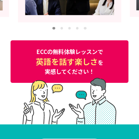
ECCの無料体験レッスンで
英語を話す楽しさ
を
実感してください！