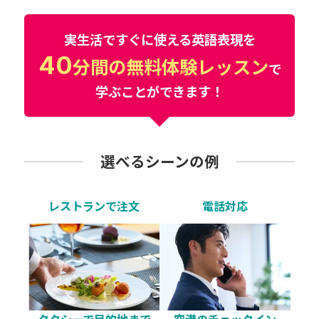
実生活ですぐに使える英語表現を
40
分間の無料体験レッスン
で
学ぶことができます！
選べるシーンの例
レストランで注文
電話対応