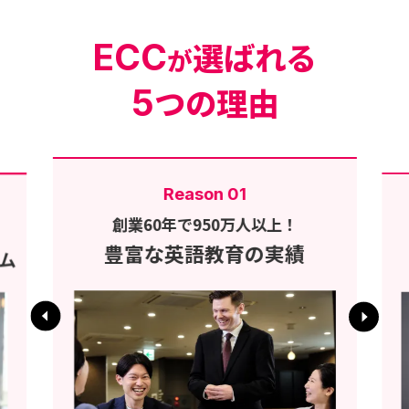
選ばれる
ECC
が
つの理由
5
Reason 01
創業60年で950万人以上！
豊富な英語教育の実績
ム