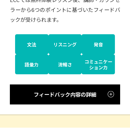
ラーから6つのポイントに基づいたフィードバ
ックが受けられます。
文法
リスニング
発音
コミュニケー
語彙力
流暢さ
ション力
フィードバック内容の詳細