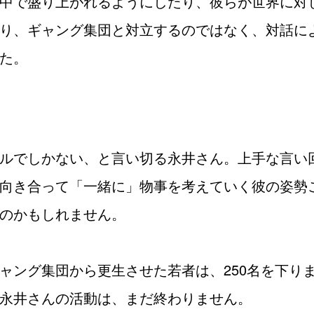
中で盛り上がれるようにしたり、彼らが世界に対
り、ギャング集団と対立するのではなく、対話に
た。
ルでしかない、と言い切る永井さん。上手な言い
向き合って「一緒に」物事を考えていく彼の姿勢
のかもしれません。
ャング集団から更生させた若者は、250名を下り
永井さんの活動は、まだ終わりません。