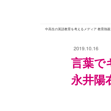
中高生の英語教育を考えるメディア 教育熱親
2019.10.16
言葉で
永井陽