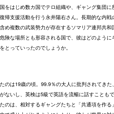
国をはじめ数カ国でテロ組織や、ギャング集団に
復帰支援活動を行う永井陽右さん。長期的な内戦
含め複数の武装勢力が存在するソマリア連邦共和
危険な場所とも形容される国で、彼はどのように
をとっていったのでしょうか。
たのは19歳の頃。99.9％の大人に批判されてき
がないし、英検は5級で英語を流暢に話すことも
たのは、相対するギャングたちと「共通項を作る