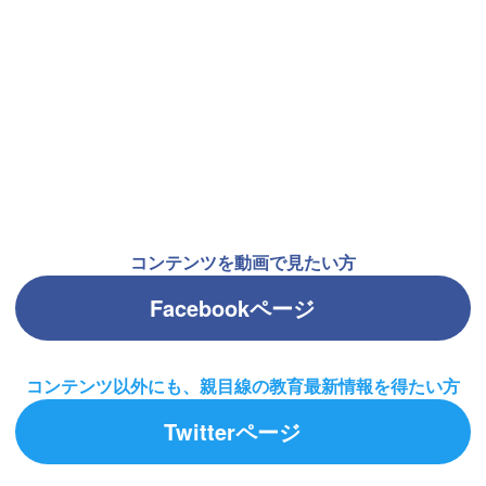
コンテンツを動画で見たい方
Facebookページ
コンテンツ以外にも、
親目線の教育最新情報を得たい方
Twitterページ