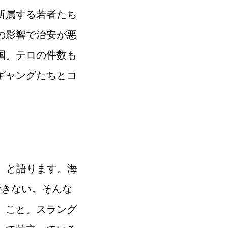
所属する若者たち
の影響で治安が悪
国。テロの件数も
ギャングたちとコ
た、と語ります。海
できない。そんな
」こと。スラング