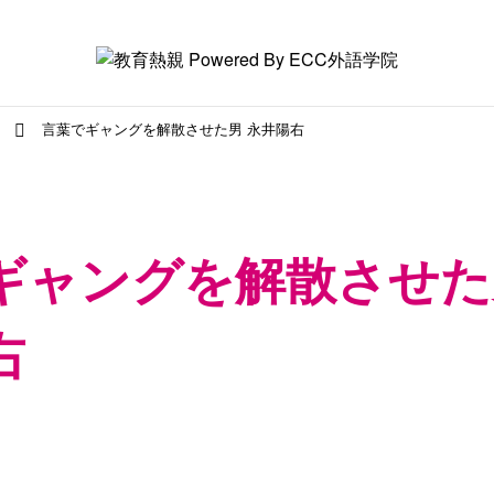
言葉でギャングを解散させた男 永井陽右
ギャングを解散させた
右