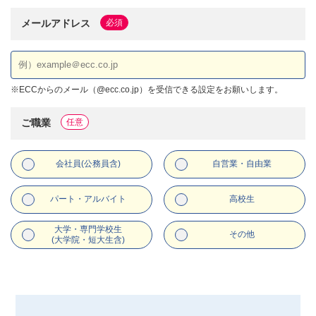
メールアドレス
必須
※
ECCからのメール（@ecc.co.jp）を受信できる設定をお願いします。
ご職業
任意
会社員(公務員含)
自営業・自由業
パート・アルバイト
高校生
大学・専門学校生
その他
(大学院・短大生含)