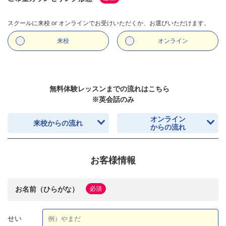
スクールに来校 or オンラインでお受けいただくか、お選びいただけます。
来校
オンライン
無料体験レッスンまでの流れはこちら
※英会話のみ
オンライン
来校からの流れ
からの流れ
お客様情報
お名前（ひらがな）
必須
せい