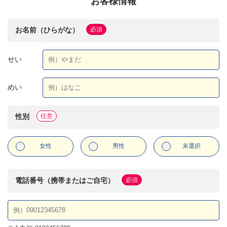
お客様情報
お名前（ひらがな）
必須
せい
めい
性別
任意
女性
男性
未選択
電話番号（携帯またはご自宅）
必須