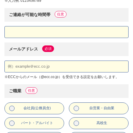
※
入力例: 0123456789
ご連絡が可能な時間帯
任意
メールアドレス
必須
※
ECCからのメール（@ecc.co.jp）を受信できる設定をお願いします。
ご職業
任意
会社員(公務員含)
自営業・自由業
パート・アルバイト
高校生